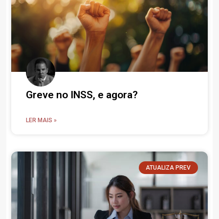
Greve no INSS, e agora?
LER MAIS »
ATUALIZA PREV