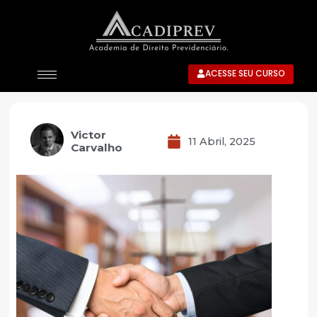
ACESSE SEU CURSO
Victor
11 Abril, 2025
Carvalho