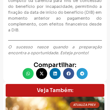
cômputo da carência para fins de concessão
do benefício por incapacidade, permitindo a
fixação da data de início do benefício (DIB) em
momento anterior ao pagamento do
complemento, com efeitos financeiros desde
a DIB.
O sucesso nasce quando a preparação
encontra a oportunidade. Esteja pronto!
Compartilhar:
Veja Também:
ATUALIZA PREV