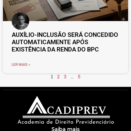
AUXÍLIO-INCLUSÃO SERÁ CONCEDIDO
AUTOMATICAMENTE APÓS
EXISTÊNCIA DA RENDA DO BPC
LER MAIS »
1
2
3
…
5
Saiba mais