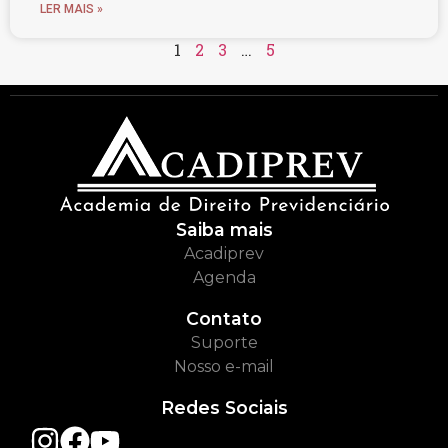
LER MAIS »
1
2
3
…
5
Saiba mais
Acadiprev
Agenda
Contato
Suporte
Nosso e-mail
Redes Sociais