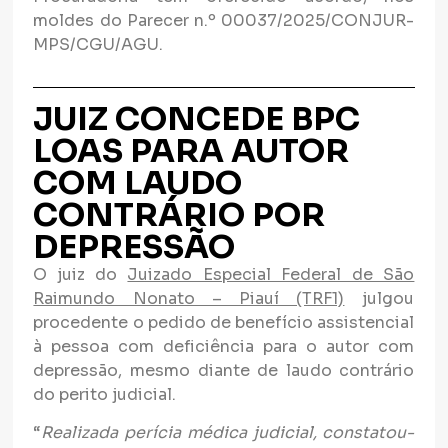
moldes do Parecer n.º 00037/2025/CONJUR-
MPS/CGU/AGU.
JUIZ CONCEDE BPC
LOAS PARA AUTOR
COM LAUDO
CONTRÁRIO POR
DEPRESSÃO
O juiz do
Juizado Especial Federal de São
Raimundo Nonato – Piauí (TRF1)
julgou
procedente o pedido de benefício assistencial
à pessoa com deficiência para o autor com
depressão, mesmo diante de laudo contrário
do perito judicial.
“
Realizada perícia médica judicial, constatou-