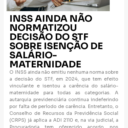
INSS AINDA NÃO
NORMATIZOU
DECISÃO DO STF
SOBRE ISENÇÃO DE
SALÁRIO-
MATERNIDADE
O INSS ainda não emitiu nenhuma norma sobre
a decisão do STF, em 2024, que tem efeito
vinculante e isentou a carência do salário-
maternidade para todas as categorias. A
autarquia previdenciária continua indeferindo
por falta de período de carência. Entretanto, o
Conselho de Recursos da Previdência Social
(CRPS) já aplica a ADI 2110 e, na via judicial, a
Procuradoria tem oferecido acordo, nos