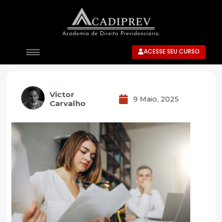
ACESSE SEU CURSO
Victor
9 Maio, 2025
Carvalho