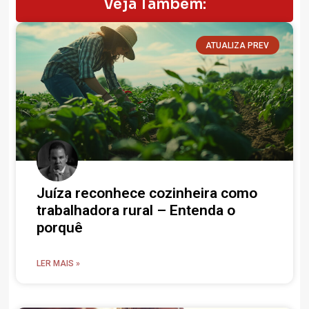
Veja Também:
ATUALIZA PREV
Juíza reconhece cozinheira como
trabalhadora rural – Entenda o
porquê
LER MAIS »