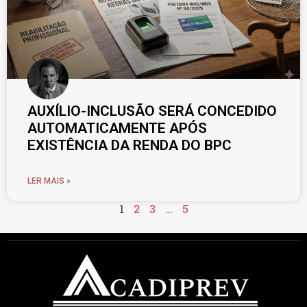
AUXÍLIO-INCLUSÃO SERÁ CONCEDIDO
AUTOMATICAMENTE APÓS
EXISTÊNCIA DA RENDA DO BPC
LER MAIS »
1
2
3
…
5