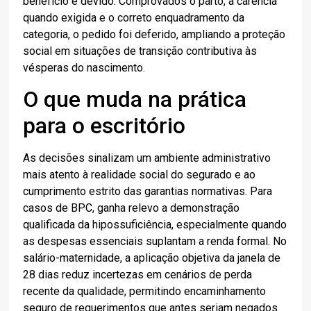
benefício é devido. Comprovados o parto, a carência
quando exigida e o correto enquadramento da
categoria, o pedido foi deferido, ampliando a proteção
social em situações de transição contributiva às
vésperas do nascimento.
O que muda na prática
para o escritório
As decisões sinalizam um ambiente administrativo
mais atento à realidade social do segurado e ao
cumprimento estrito das garantias normativas. Para
casos de BPC, ganha relevo a demonstração
qualificada da hipossuficiência, especialmente quando
as despesas essenciais suplantam a renda formal. No
salário-maternidade, a aplicação objetiva da janela de
28 dias reduz incertezas em cenários de perda
recente da qualidade, permitindo encaminhamento
seguro de requerimentos que antes seriam negados