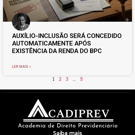
AUXÍLIO-INCLUSÃO SERÁ CONCEDIDO
AUTOMATICAMENTE APÓS
EXISTÊNCIA DA RENDA DO BPC
LER MAIS »
1
2
3
…
5
Saiba mais