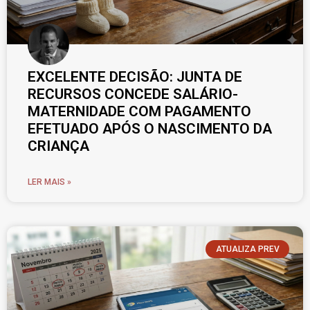
EXCELENTE DECISÃO: JUNTA DE
RECURSOS CONCEDE SALÁRIO-
MATERNIDADE COM PAGAMENTO
EFETUADO APÓS O NASCIMENTO DA
CRIANÇA
LER MAIS »
ATUALIZA PREV