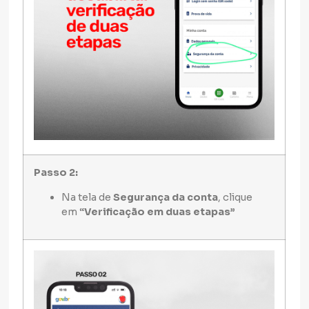
Passo 2:
Na tela de
Segurança da conta
, clique
em
“Verificação em duas etapas”