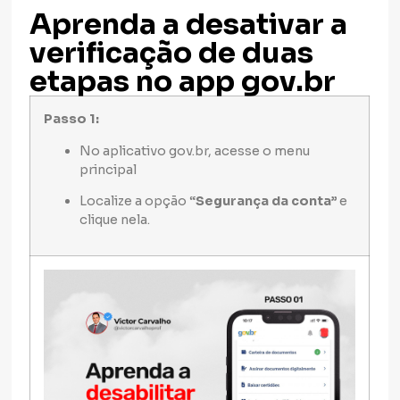
Aprenda a desativar a
verificação de duas
etapas no app gov.br
Passo 1:
No aplicativo gov.br, acesse o menu
principal
Localize a opção
“Segurança da conta”
e
clique nela.