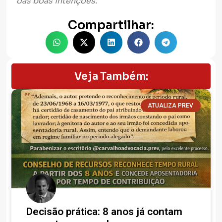
das boas intenções.
Compartilhar:
Veja Também:
ATUALIZA PREV
Decisão prática: 8 anos já contam