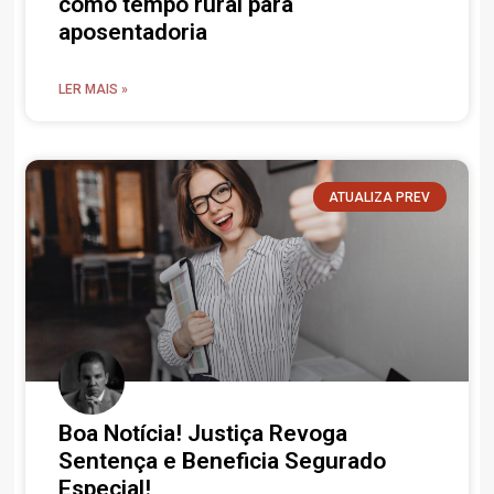
como tempo rural para
aposentadoria
LER MAIS »
ATUALIZA PREV
Boa Notícia! Justiça Revoga
Sentença e Beneficia Segurado
Especial!