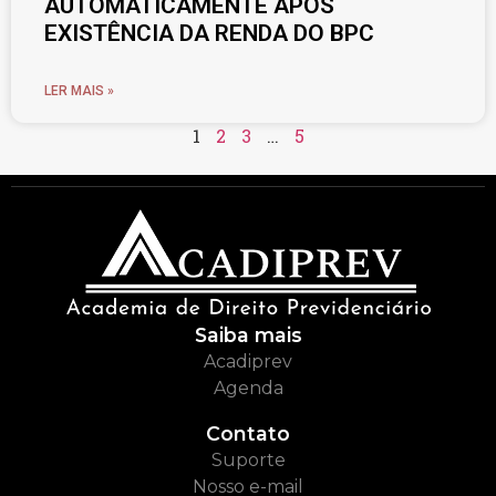
AUTOMATICAMENTE APÓS
EXISTÊNCIA DA RENDA DO BPC
LER MAIS »
1
2
3
…
5
Saiba mais
Acadiprev
Agenda
Contato
Suporte
Nosso e-mail