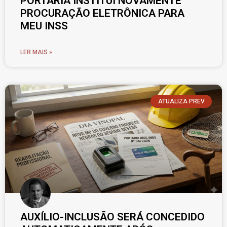
PORTARIA INSTITUI NOVAMENTE
PROCURAÇÃO ELETRÔNICA PARA
MEU INSS
LER MAIS »
ATUALIZA PREV
AUXÍLIO-INCLUSÃO SERÁ CONCEDIDO