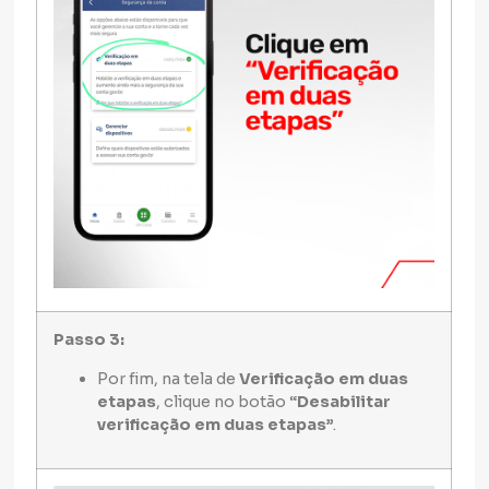
Passo 3:
Por fim, na tela de
Verificação em duas
etapas
, clique no botão
“Desabilitar
verificação em duas etapas”
.