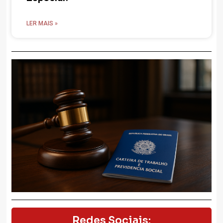
LER MAIS »
Redes Sociais: