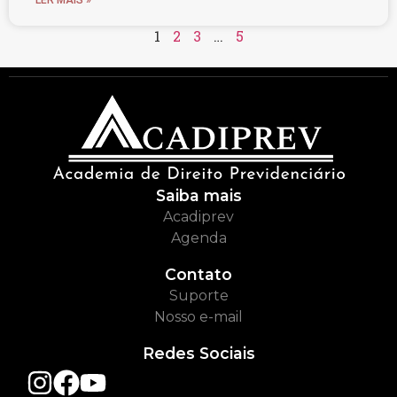
LER MAIS »
1
2
3
…
5
Saiba mais
Acadiprev
Agenda
Contato
Suporte
Nosso e-mail
Redes Sociais