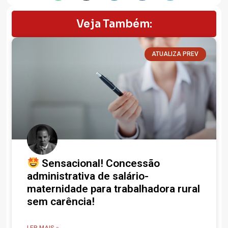
Veja Também:
ATUALIZA PREV
Sensacional! Concessão
administrativa de salário-
maternidade para trabalhadora rural
sem carência!
LER MAIS »