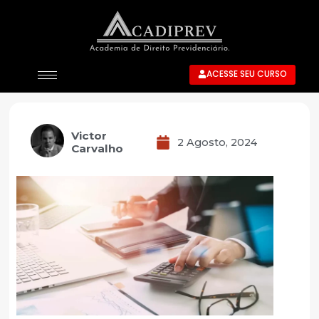
ACESSE SEU CURSO
Victor
2 Agosto, 2024
Carvalho