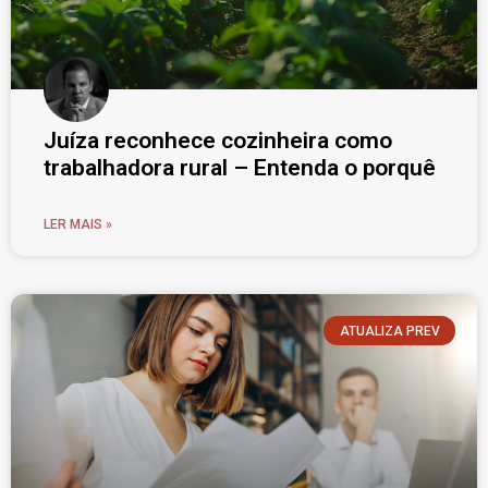
Juíza reconhece cozinheira como
trabalhadora rural – Entenda o porquê
LER MAIS »
ATUALIZA PREV