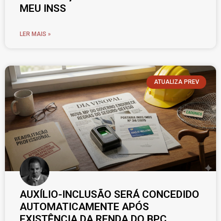
MEU INSS
LER MAIS »
ATUALIZA PREV
AUXÍLIO-INCLUSÃO SERÁ CONCEDIDO
AUTOMATICAMENTE APÓS
EXISTÊNCIA DA RENDA DO BPC