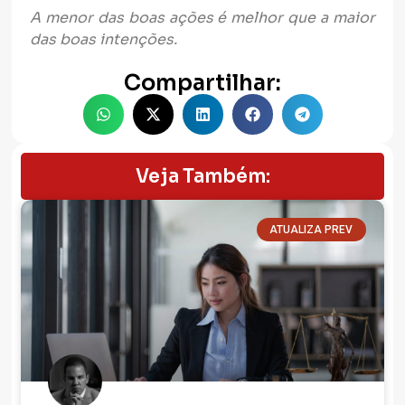
A menor das boas ações é melhor que a maior
das boas intenções.
Compartilhar:
Veja Também:
ATUALIZA PREV