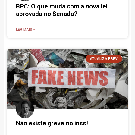
BPC: O que muda com a nova lei
aprovada no Senado?
LER MAIS »
ATUALIZA PREV
Não existe greve no inss!