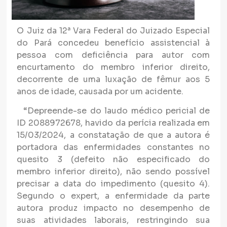
O Juiz da 12ª Vara Federal do Juizado Especial
do Pará concedeu benefício assistencial à
pessoa com deficiência para autor com
encurtamento do membro inferior direito,
decorrente de uma luxação de fêmur aos 5
anos de idade, causada por um acidente.
“Depreende-se do laudo médico pericial de
ID 2088972678, havido da perícia realizada em
15/03/2024, a constatação de que a autora é
portadora das enfermidades constantes no
quesito 3 (defeito não especificado do
membro inferior direito), não sendo possível
precisar a data do impedimento (quesito 4).
Segundo o expert, a enfermidade da parte
autora produz impacto no desempenho de
suas atividades laborais, restringindo sua