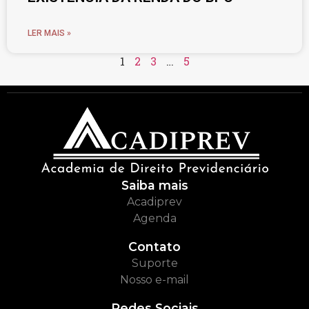
LER MAIS »
1
2
3
…
5
Saiba mais
Acadiprev
Agenda
Contato
Suporte
Nosso e-mail
Redes Sociais