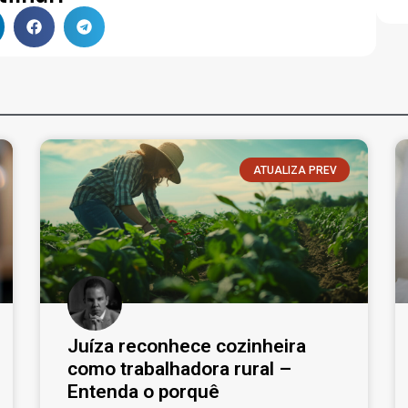
ATUALIZA PREV
Juíza reconhece cozinheira
como trabalhadora rural –
Entenda o porquê