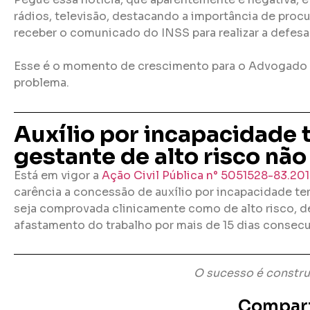
rádios, televisão, destacando a importância de pro
receber o comunicado do INSS para realizar a defesa
Esse é o momento de crescimento para o Advogado 
problema.
Auxílio por incapacidade 
gestante de alto risco não
Está em vigor a
Ação Civil Pública n° 5051528-83.201
carência a concessão de auxílio por incapacidade te
seja comprovada clinicamente como de alto risco, 
afastamento do trabalho por mais de 15 dias consecu
O sucesso é constr
Compart