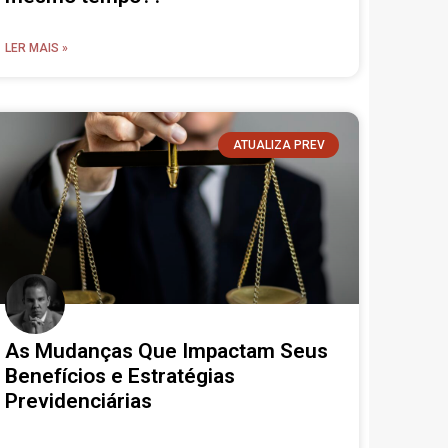
LER MAIS »
ATUALIZA PREV
As Mudanças Que Impactam Seus
Benefícios e Estratégias
Previdenciárias