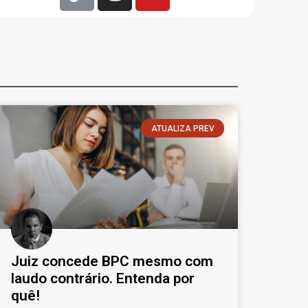
ATUALIZA PREV
Juiz concede BPC mesmo com
laudo contrário. Entenda por
quê!