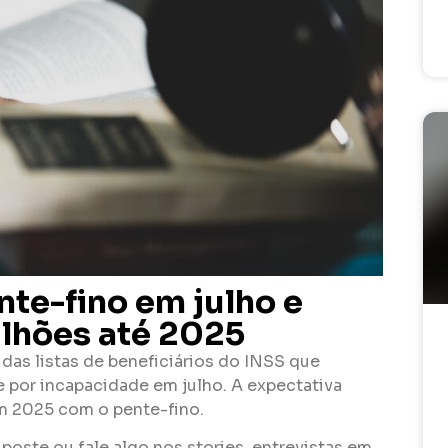
te-fino em julho e
lhões até 2025
das listas de beneficiários do INSS que
 por incapacidade em julho. A expectativa
m 2025 com o pente-fino.
poste ou fale algo nos stories, entrevistas em