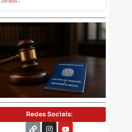
LER MAIS »
Redes Sociais: