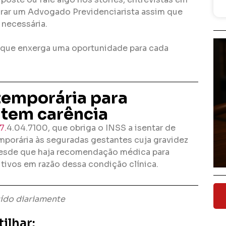
curar um Advogado Previdenciarista assim que
 necessária.
que enxerga uma oportunidade para cada
temporária para
 tem carência
7.
4.04.7100, que obriga o INSS a isentar de
mporária às seguradas gestantes cuja gravidez
desde que haja recomendação médica para
tivos em razão dessa condição clínica.
uído diariamente
ilhar: