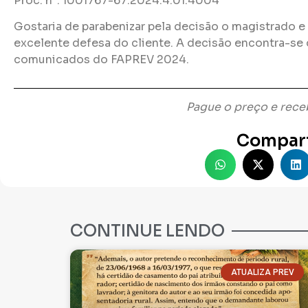
Proc. n°. 1001767-67.2024.4.01.4004
Gostaria de parabenizar pela decisão o magistrado e
excelente defesa do cliente. A decisão encontra-se 
comunicados do FAPREV 2024.
Pague o preço e rec
Compart
CONTINUE LENDO
ATUALIZA PREV