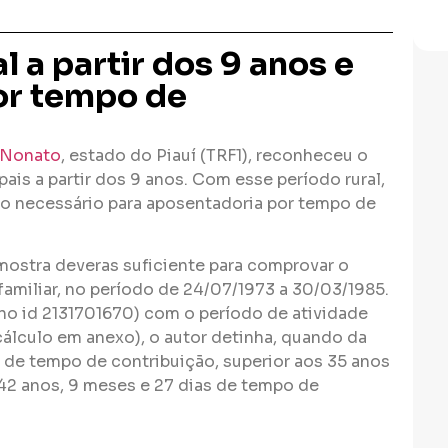
 a partir dos 9 anos e
or tempo de
 Nonato
, estado do Piauí (TRF1), reconheceu o
is a partir dos 9 anos. Com esse período rural,
po necessário para aposentadoria por tempo de
mostra deveras suficiente para comprovar o
familiar, no período de 24/07/1973 a 30/03/1985.
o id 2131701670) com o período de atividade
 cálculo em anexo), o autor detinha, quando da
s de tempo de contribuição, superior aos 35 anos
 42 anos, 9 meses e 27 dias de tempo de