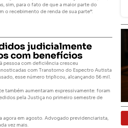
s, sim, para o fato de que a maior parte do
em o recebimento de renda de sua parte”.
didos judicialmente
os com benefícios
 à pessoa com deficiência cresceu
agnosticadas com Transtorno do Espectro Autista
assado, esse número triplicou, alcançando 56 mil.
ente também aumentaram expressivamente: foram
edidos pela Justiça no primeiro semestre de
 agora em agosto. Advogado previdenciarista,
da vez mais.