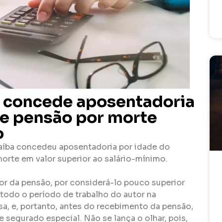
a concede aposentadoria
be pensão por morte
o
raíba concedeu aposentadoria por idade do
morte em valor superior ao salário-mínimo.
valor da pensão, por considerá-lo pouco superior
todo o período de trabalho do autor na
sa, e, portanto, antes do recebimento da pensão,
 segurado especial. Não se lança o olhar, pois,