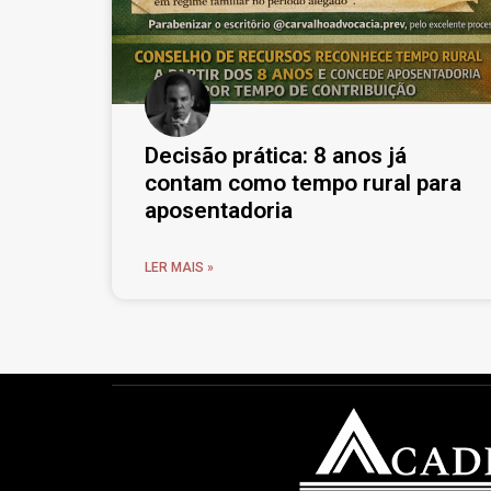
Decisão prática: 8 anos já
contam como tempo rural para
aposentadoria
LER MAIS »