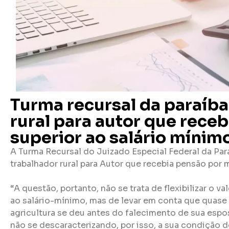
Turma recursal da paraíb
rural para autor que rece
superior ao salário mínim
A Turma Recursal do Juizado Especial Federal da Pa
trabalhador rural para Autor que recebia pensão por 
“A questão, portanto, não se trata de flexibilizar o 
ao salário-mínimo, mas de levar em conta que quase 
agricultura se deu antes do falecimento de sua espo
não se descaracterizando, por isso, a sua condição de