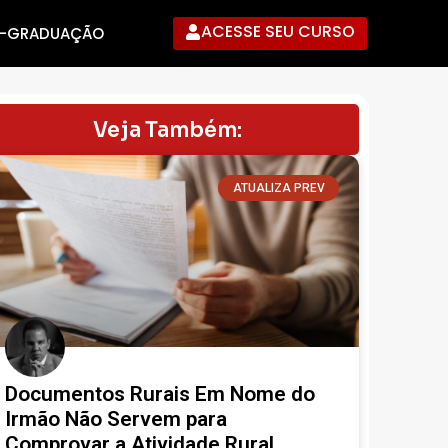
ACESSE SEU CURSO
-GRADUAÇÃO
Veja Também:
ATUALIZA PREV
Documentos Rurais Em Nome do
Irmão Não Servem para
Comprovar a Atividade Rural