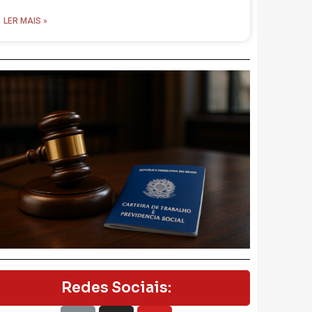
LER MAIS »
Redes Sociais: