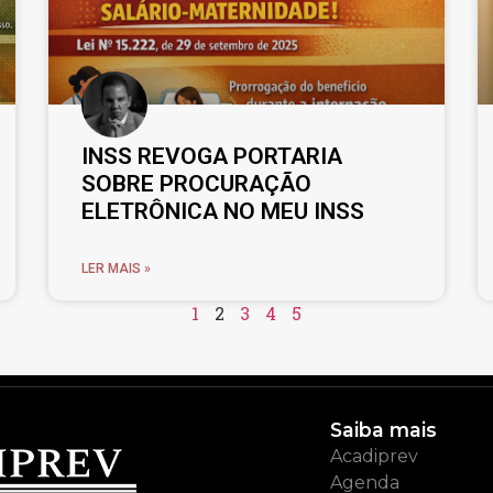
INSS REVOGA PORTARIA
SOBRE PROCURAÇÃO
ELETRÔNICA NO MEU INSS
LER MAIS »
1
2
3
4
5
Saiba mais
Acadiprev
Agenda