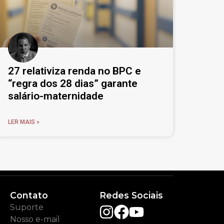
27 relativiza renda no BPC e
“regra dos 28 dias” garante
salário-maternidade
LER MAIS »
Contato
Redes Sociais
Suporte
Nosso e-mail