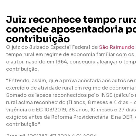
Juiz reconhece tempo rural
concede aposentadoria p
contribuição
O juiz do Juizado Especial Federal de
São Raimundo
tempo rural em regime de economia familiar com os pa
o autor, nascido em 1964, conseguiu alcançar o tem
contribuição.
“Entendo, assim, que a prova acostada aos autos se 
exercício de atividade rural em regime de economia 
Somado os lapsos reconhecidos pelo INSS (cálculo n
rural acima reconhecido (11 anos, 8 meses e 4 dias –
vigência de EC 103/2019, 38 anos, 10 meses e 27 dia
exigidos antes da Reforma Previdenciária. E na DER,
contribuição”.