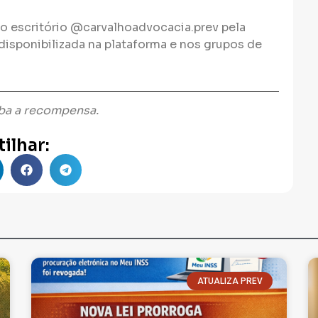
 o escritório @carvalhoadvocacia.prev pela
disponibilizada na plataforma e nos grupos de
eba a recompensa.
ilhar:
ATUALIZA PREV