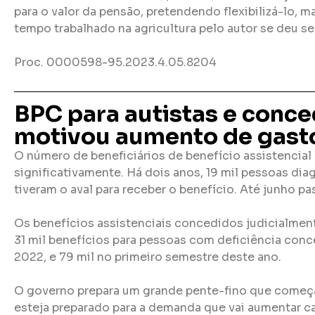
para o valor da pensão, pretendendo flexibilizá-lo, ma
tempo trabalhado na agricultura pelo autor se deu s
Proc. 0000598-95.2023.4.05.8204
BPC para autistas e conce
motivou aumento de gast
O número de beneficiários de benefício assistencial
significativamente. Há dois anos, 19 mil pessoas di
tiveram o aval para receber o benefício. Até junho p
Os benefícios assistenciais concedidos judicialm
31 mil benefícios para pessoas com deficiência conc
2022, e 79 mil no primeiro semestre deste ano.
O governo prepara um grande pente-fino que começa
esteja preparado para a demanda que vai aumentar ca